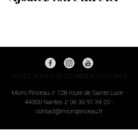
SUIVEZ NOUS SUR LES RESEAUX SOCIAUX
Micro Pinceau // 128 route de Sainte Luce -
44300 Nantes // 06 30 91 34 20 -
contact@micropinceau.fr