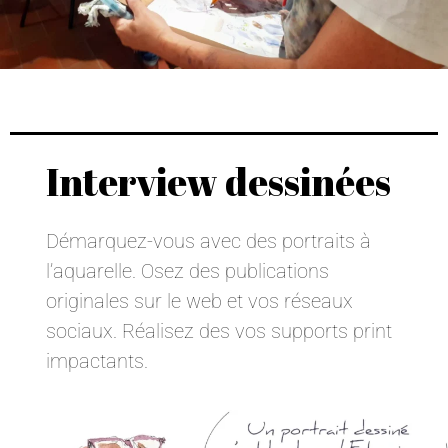
Interview dessinées
Démarquez-vous avec des portraits à
l’aquarelle. Osez des publications
originales sur le web et vos réseaux
sociaux. Réalisez des vos supports print
impactants.