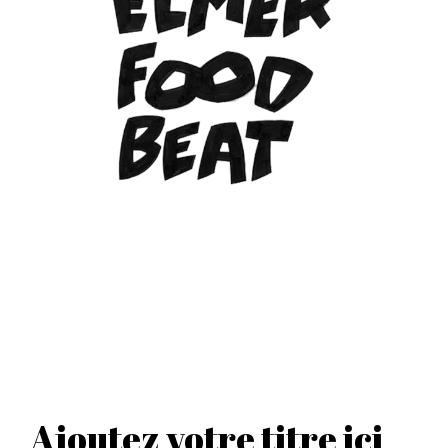
Ajoutez votre titre ici