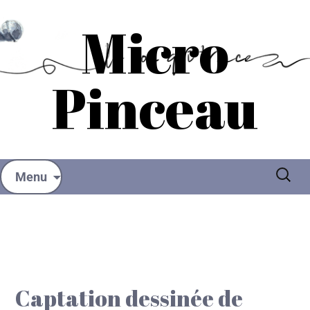
Micro
Pinceau
Menu
Captation dessinée de