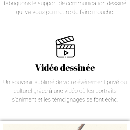
fabriquons le support de communication dessiné
qui va vous permettre de faire mouche.
Vidéo dessinée
Un souvenir sublimé de votre événement privé ou
culturel grâce à une vidéo où les portraits
s’animent et les témoignages se font écho.