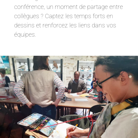
conférence, un moment de partage entre
collègues ? Captez les temps forts en
dessins et renforcez les liens dans vos
équipes.