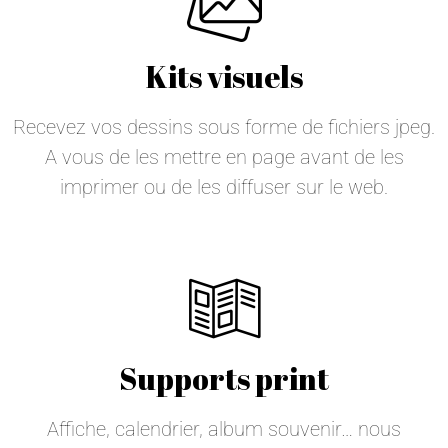
Kits visuels
Recevez vos dessins sous forme de fichiers jpeg.
A vous de les mettre en page avant de les
imprimer ou de les diffuser sur le web.
Supports print
Affiche, calendrier, album souvenir… nous